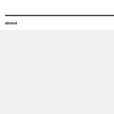
altmod