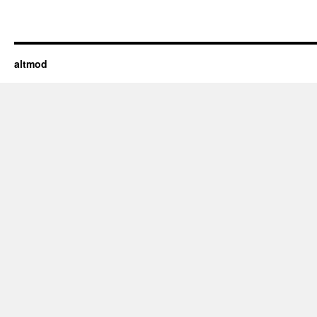
altmod