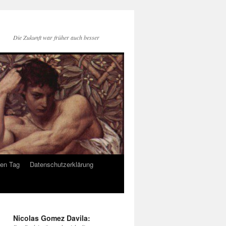
Die Zukunft war früher auch besser
den Tag
Datenschutzerklärung
Nicolas Gomez Davila: