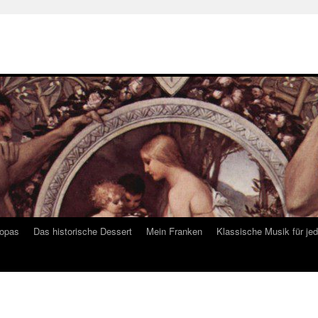
ropas
Das historische Dessert
Mein Franken
Klassische Musik für je