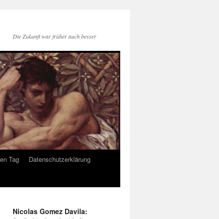
Die Zukunft war früher auch besser
den Tag
Datenschutzerklärung
Nicolas Gomez Davila: