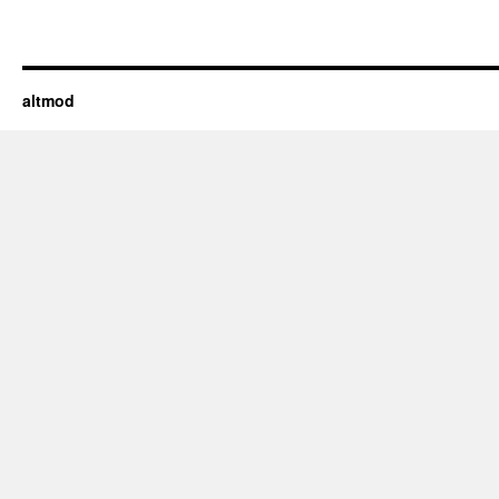
altmod