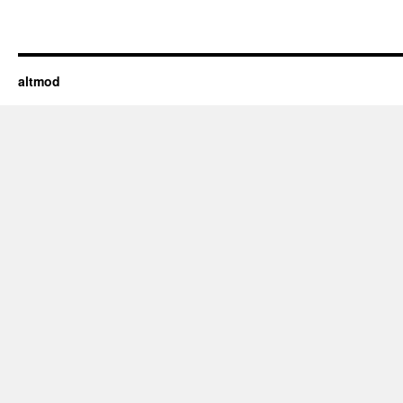
altmod