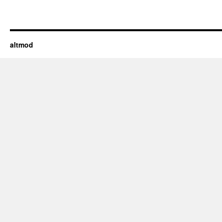
altmod