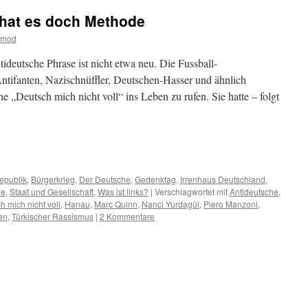
 hat es doch Methode
tmod
tideutsche Phrase ist nicht etwa neu. Die Fussball-
ntifanten, Nazischnüffler, Deutschen-Hasser und ähnlich
„Deutsch mich nicht voll“ ins Leben zu rufen. Sie hatte – folgt
m
er
epublik
,
Bürgerkrieg
,
Der Deutsche
,
Gedenktag
,
Irrenhaus Deutschland
,
ie
,
Staat und Gesellschaft
,
Was ist links?
|
Verschlagwortet mit
Antideutsche
,
h mich nicht voll
,
Hanau
,
Marc Quinn
,
Nanci Yurdagül
,
Piero Manzoni
,
en
,
Türkischer Rassismus
|
2 Kommentare