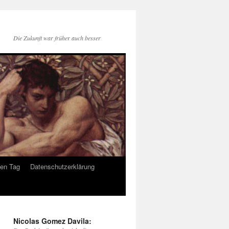
Die Zukunft war früher auch besser
den Tag
Datenschutzerklärung
Nicolas Gomez Davila: