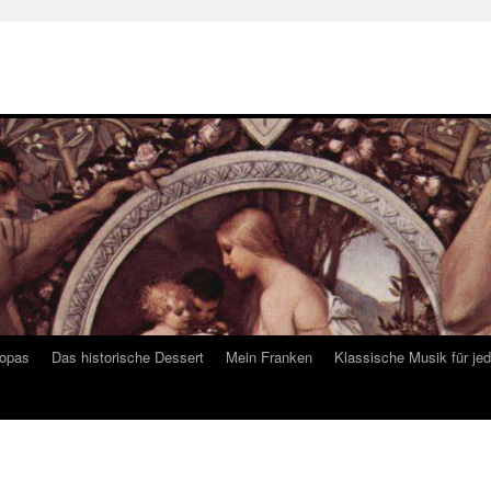
ropas
Das historische Dessert
Mein Franken
Klassische Musik für je