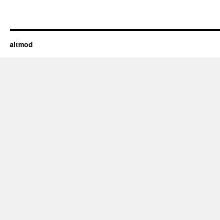
altmod