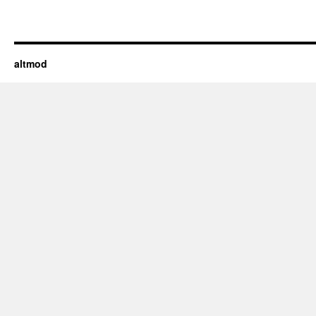
altmod