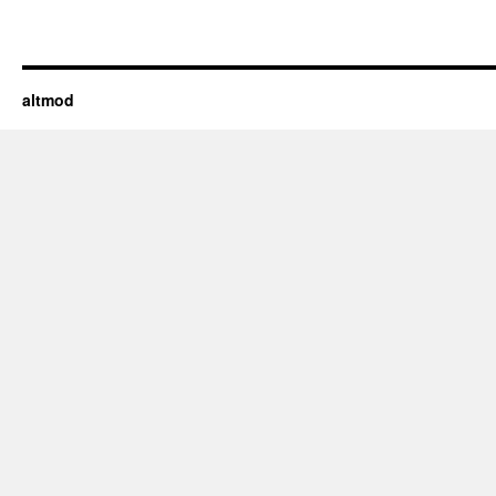
altmod