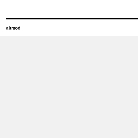
altmod