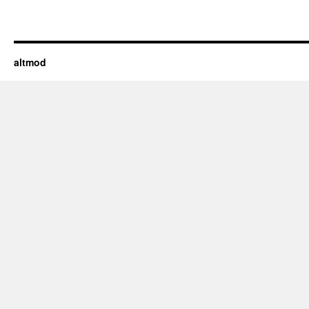
altmod