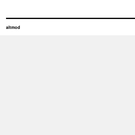
altmod