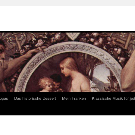
ropas
Das historische Dessert
Mein Franken
Klassische Musik für je