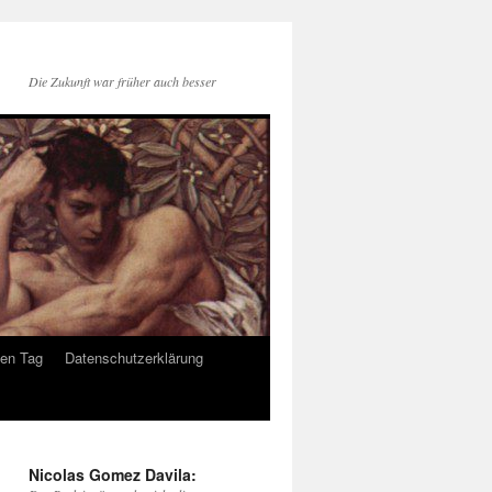
Die Zukunft war früher auch besser
den Tag
Datenschutzerklärung
Nicolas Gomez Davila: