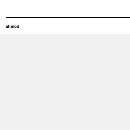
altmod