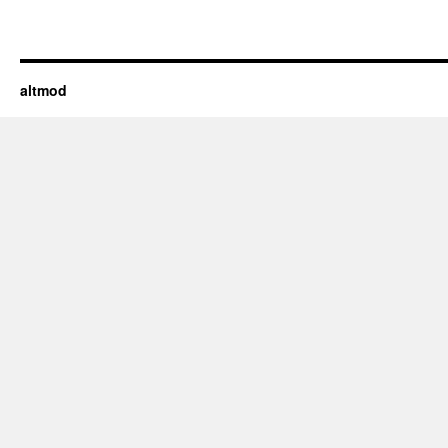
altmod