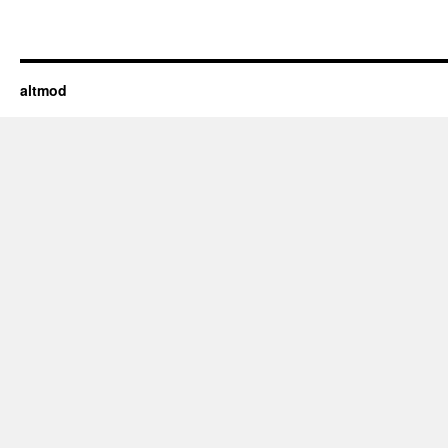
altmod