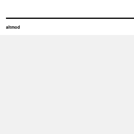
altmod