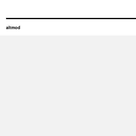
altmod