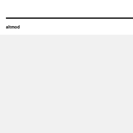
altmod