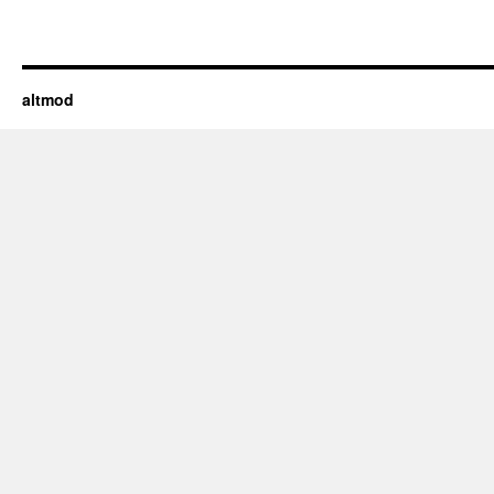
altmod