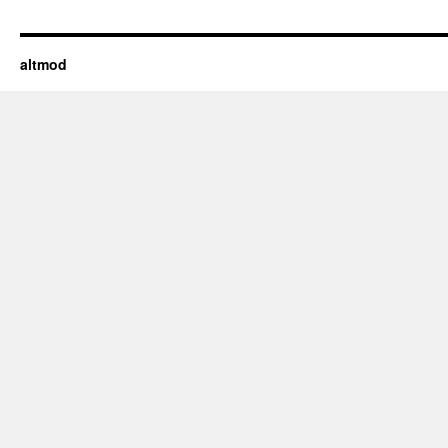
altmod