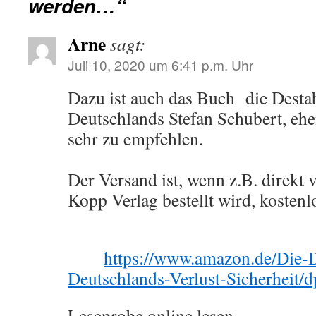
werden…“
Arne
sagt:
Juli 10, 2020 um 6:41 p.m. Uhr
Dazu ist auch das Buch die Destab
Deutschlands Stefan Schubert, e
sehr zu empfehlen.
Der Versand ist, wenn z.B. direk
Kopp Verlag bestellt wird, kosten
https://www.amazon.de/Die-D
Deutschlands-Verlust-Sicherheit
Leseprobe online lesen