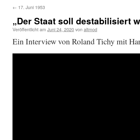
←
17. Juni 1953
„Der Staat soll destabilisiert
Veröffentlicht am
Juni 24, 2020
von
altmod
Ein Interview von Roland Tichy mit H