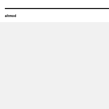
altmod