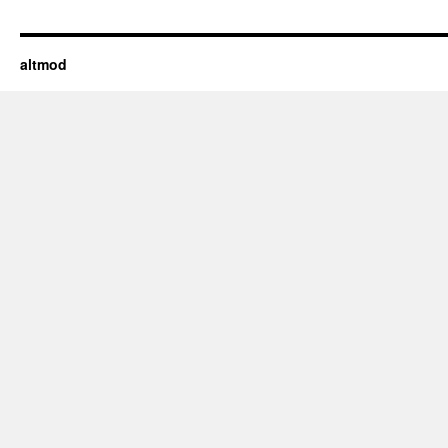
altmod