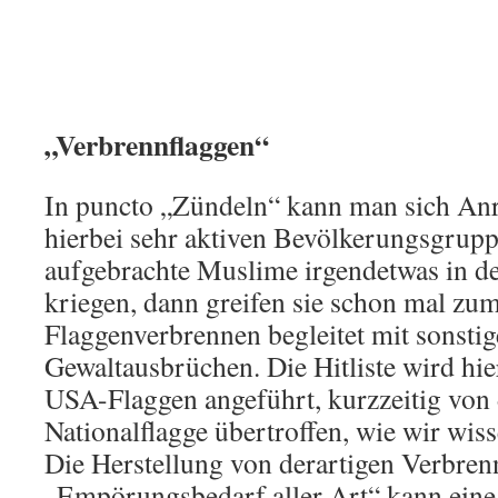
„Verbrennflaggen“
In puncto „Zündeln“ kann man sich Anr
hierbei sehr aktiven Bevölkerungsgrup
aufgebrachte Muslime irgendetwas in de
kriegen, dann greifen sie schon mal zu
Flaggenverbrennen begleitet mit sonstig
Gewaltausbrüchen. Die Hitliste wird hie
USA-Flaggen angeführt, kurzzeitig von
Nationalflagge übertroffen, wie wir wiss
Die Herstellung von derartigen Verbren
„Empörungsbedarf aller Art“ kann eine 