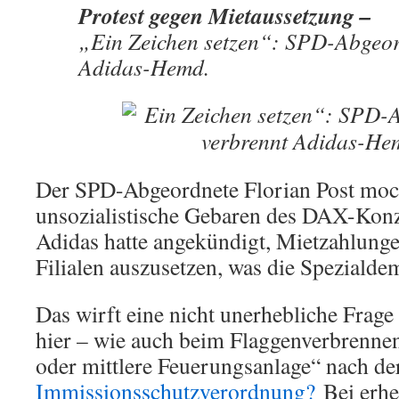
Protest gegen Mietaussetzung –
„Ein Zeichen setzen“: SPD-Abgeor
Adidas-Hemd.
Der SPD-Abgeordnete Florian Post moc
unsozialistische Gebaren des DAX-Konze
Adidas hatte angekündigt, Mietzahlung
Filialen auszusetzen, was die Spezialde
Das wirft eine nicht unerhebliche Frage 
hier – wie auch beim Flaggenverbrennen
oder mittlere Feuerungsanlage“ nach de
Immissionsschutzverordnung?
Bei erhe