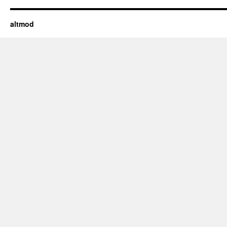
altmod