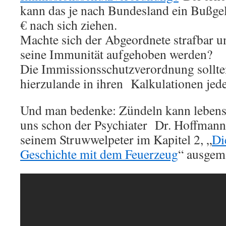
kann das je nach Bundesland ein Bußge
€ nach sich ziehen.
Machte sich der Abgeordnete strafbar u
seine Immunität aufgehoben werden?
Die Immissionsschutzverordnung sollten
hierzulande in ihren
Kalkulationen jede
Und man bedenke: Zündeln kann lebensg
uns schon der Psychiater
Dr. Hoffmann 
seinem Struwwelpeter im Kapitel 2, „
Di
Geschichte mit dem Feuerzeug
“ ausgema