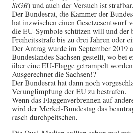
StGB
) und auch der Versuch ist strafbar
Der Bundesrat, die Kammer der Bundesl
hat inzwischen einen Gesetzesentwurf v
die EU-Symbole schützen will und der 
Freiheitsstrafe bis zu drei Jahren oder e
Der Antrag wurde im September 2019 auf
Bundeslandes Sachsen gestellt, wo bei 
über eine EU-Flagge getrampelt worden
Ausgerechnet die Sachsen!?
Der Bundesrat hat dann noch vorgeschla
Verunglimpfung der EU zu bestrafen.
Wenn das Flaggenverbrennen auf andere
wird der Merkel-Bundestag das beantra
rasch durchpeitschen.
Die Qual-Medien sollten schon mal mit 