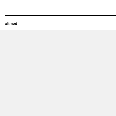
altmod