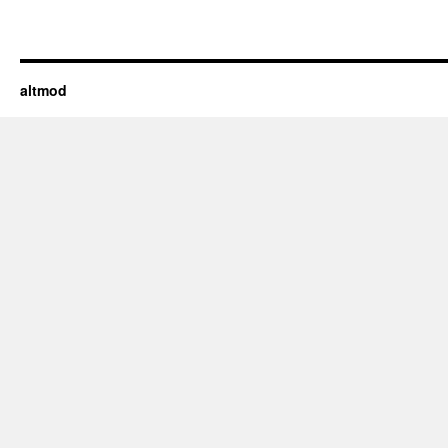
altmod