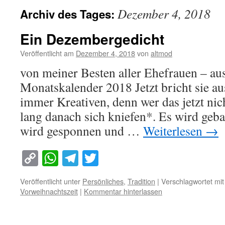
Dezember 4, 2018
Archiv des Tages:
Ein Dezembergedicht
Veröffentlicht am
Dezember 4, 2018
von
altmod
von meiner Besten aller Ehefrauen – au
Monatskalender 2018 Jetzt bricht sie au
immer Kreativen, denn wer das jetzt nich
lang danach sich kniefen*. Es wird gebas
wird gesponnen und …
Weiterlesen
→
Copy
WhatsApp
Telegram
Twitter
Link
Veröffentlicht unter
Persönliches
,
Tradition
|
Verschlagwortet mit
Vorweihnachtszeit
|
Kommentar hinterlassen