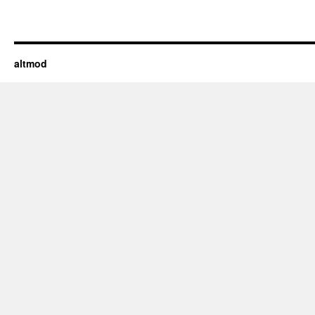
altmod