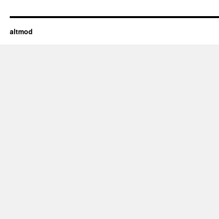
altmod