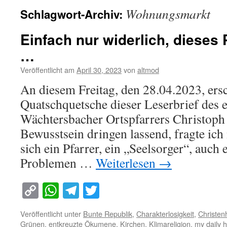
Wohnungsmarkt
Schlagwort-Archiv:
Einfach nur widerlich, dieses
…
Veröffentlicht am
April 30, 2023
von
altmod
An diesem Freitag, den 28.04.2023, ers
Quatschquetsche dieser Leserbrief des 
Wächtersbacher Ortspfarrers Christoph 
Bewusstsein dringen lassend, fragte ich
sich ein Pfarrer, ein „Seelsorger“, auch
Problemen …
Weiterlesen
→
Copy
WhatsApp
Telegram
Twitter
Link
Veröffentlicht unter
Bunte Republik
,
Charakterlosigkeit
,
Christenh
Grünen
,
entkreuzte Ökumene
,
Kirchen
,
Klimareligion
,
my daily 