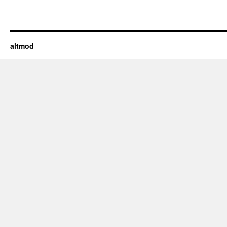
altmod