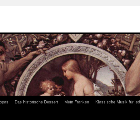
ropas
Das historische Dessert
Mein Franken
Klassische Musik für je