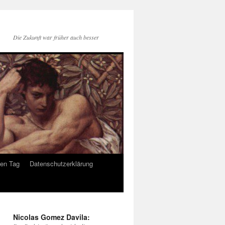
Die Zukunft war früher auch besser
den Tag
Datenschutzerklärung
Nicolas Gomez Davila: