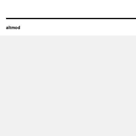
altmod