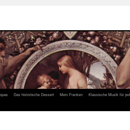
ropas
Das historische Dessert
Mein Franken
Klassische Musik für je