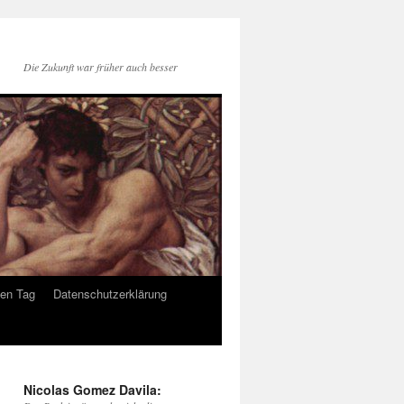
Die Zukunft war früher auch besser
den Tag
Datenschutzerklärung
Nicolas Gomez Davila: