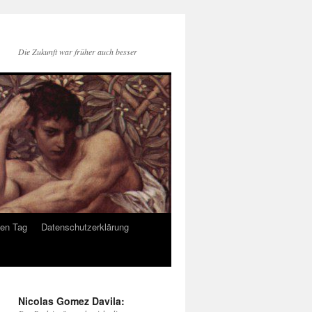
Die Zukunft war früher auch besser
den Tag
Datenschutzerklärung
Nicolas Gomez Davila: