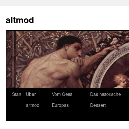
Zum
Inhalt
altmod
springen
Start
Über
Vom Geist
Das historische
altmod
Europas
Dessert