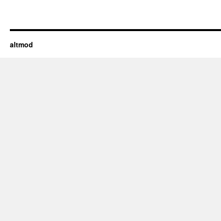
altmod