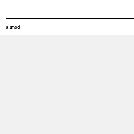
altmod