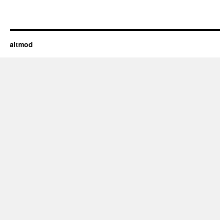
altmod