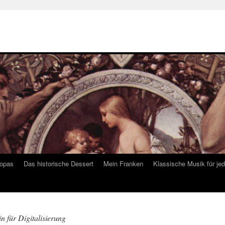
ropas
Das historische Dessert
Mein Franken
Klassische Musik für je
in für Digitalisierung