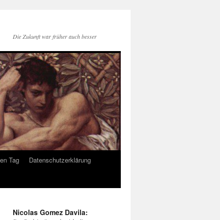
Die Zukunft war früher auch besser
den Tag
Datenschutzerklärung
Nicolas Gomez Davila: