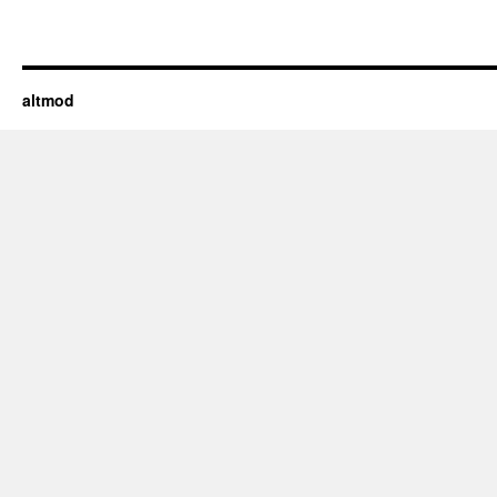
altmod