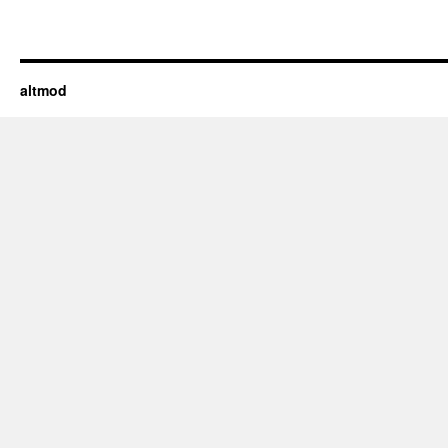
altmod