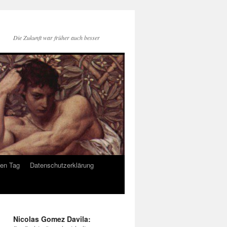
Die Zukunft war früher auch besser
den Tag
Datenschutzerklärung
Nicolas Gomez Davila: