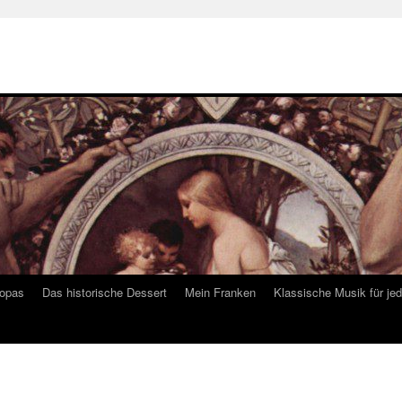
ropas
Das historische Dessert
Mein Franken
Klassische Musik für je