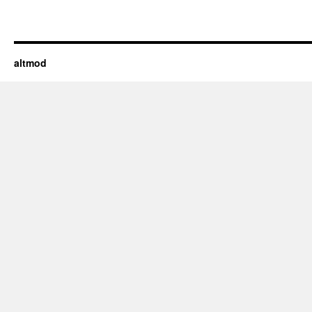
altmod