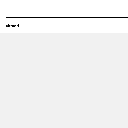
altmod