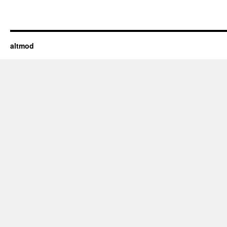
altmod