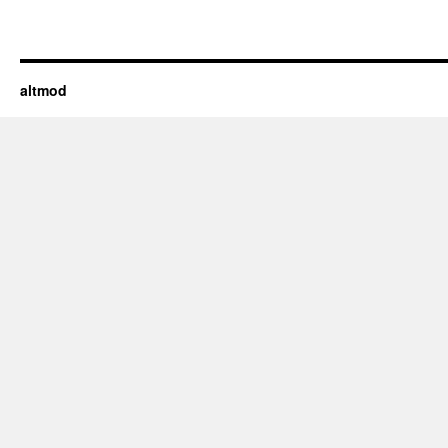
altmod