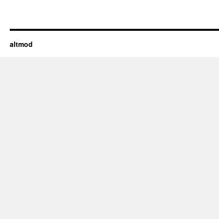
altmod