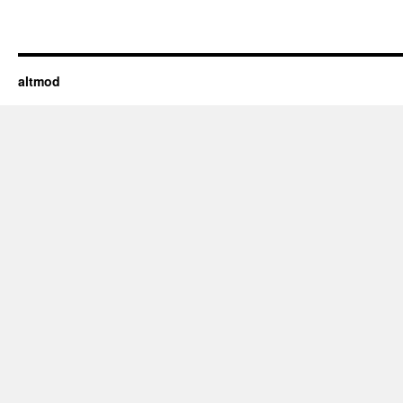
altmod