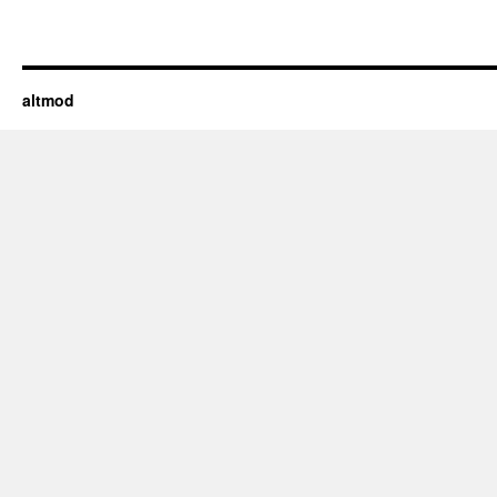
altmod