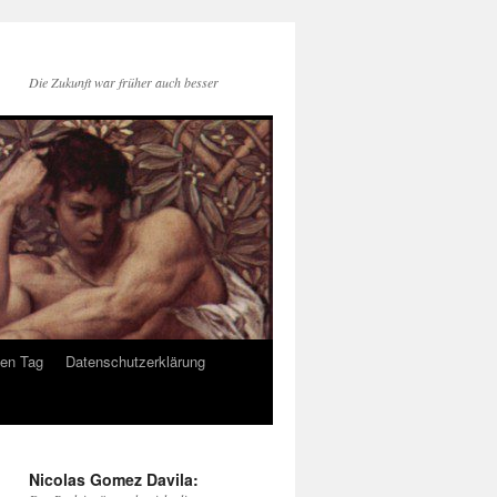
Die Zukunft war früher auch besser
den Tag
Datenschutzerklärung
Nicolas Gomez Davila: