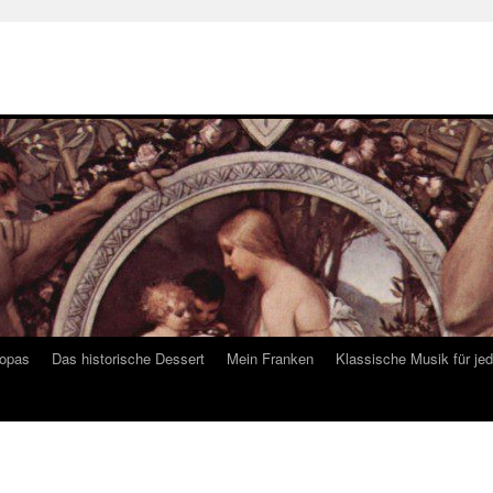
ropas
Das historische Dessert
Mein Franken
Klassische Musik für je